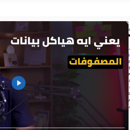
طوة التالية ؟
اكل البيانات