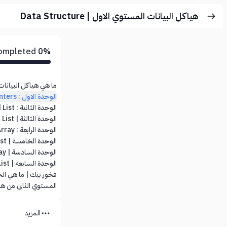
هياكل البيانات المستوي الاول | Data Structure
Completed
0%
ما هي هياكل البيانات
الوحدة الاول : Array And Pointers
الوحدة الثانية : Linked List
الوحدة الثالثة | Double Linked List
الوحدة الرابعة : Stack Using Array
الوحدة الخامسة | Stack using Linked List
الوحدة السادسة | Queue Using Array
الوحدة السابعة | Queue Using Linked List
فخور بيك | ما هي الخ
المستوي الثاني من هي
المزيد