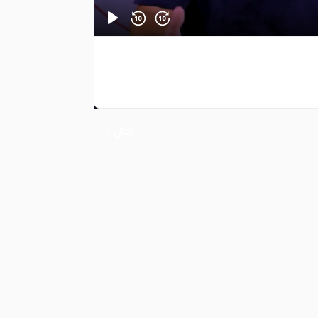
التالي