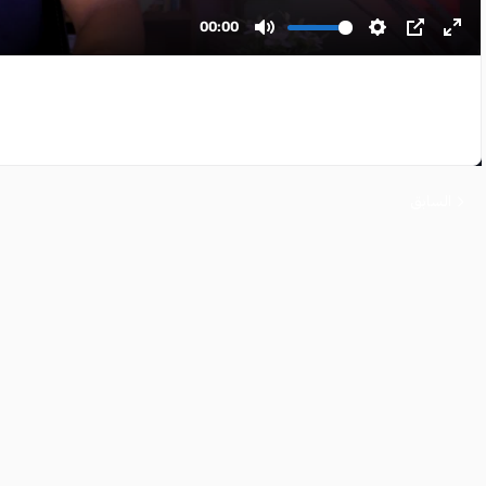
السابق