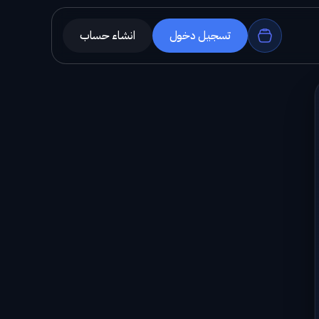
تسجيل دخول
انشاء حساب