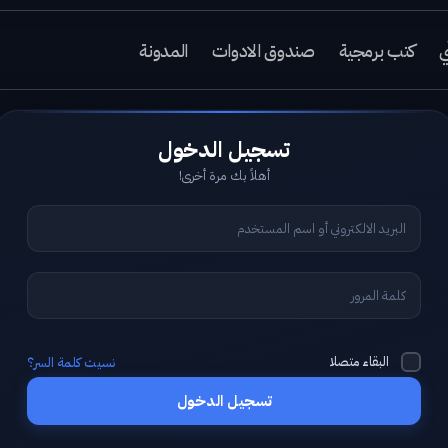
ي
كتب برمجية
صندوق الادوات
المدونة
أهلاً بك مرة أخرى!
البقاء متصلا
نسيت كلمة السر؟
تسجيل الدخول