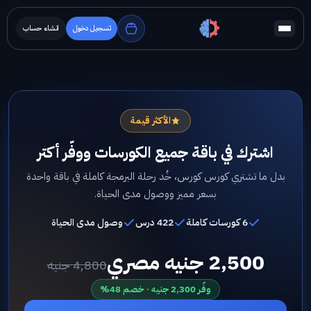
تسجيل دخول
انشاء حساب
الأكثر قيمة
اشترك في باقة جميع الكورسات ووفّر أكتر
بدل ما تشتري كورس كورس، خُد رحلة البرمجة كاملة في باقة واحدة
بسعر مميز ووصول مدى الحياة.
6 كورسات كاملة
422 درس
وصول مدى الحياة
2,500 جنيه مصري
4,800 جنيه
وفّر 2,300 جنيه · خصم 48%