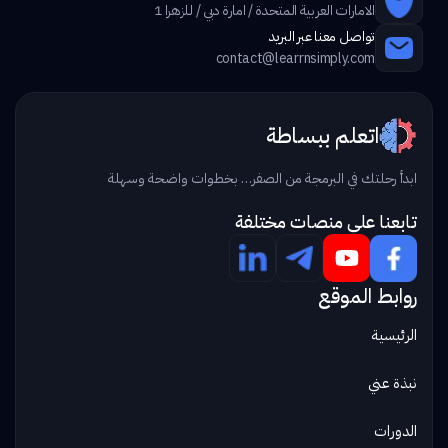
الامارات العربية المتحدة / امارة دبي / للزهرا 1
تواصل معنا عبر البريد
contact@learrnsimply.com
اتعلم ببساطة
ابدأ رحلتك في البرمجة من الصفر… بخطوات واضحة وسهلة
تابعنا علي منصات مختلفة
روابط الموقع
الرئيسية
نبذة عني
الدورات