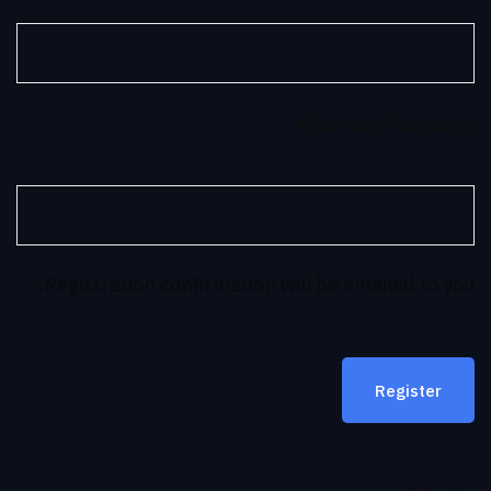
*
Confirm Password
Registration confirmation will be emailed to you.