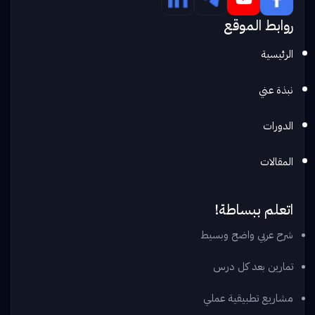
روابط الموقع
الرئيسية
نبذة عني
الدورات
المقالات
اتعلم ببساطة!
شرح عربي واضح وبسيط
تمارين بعد كل درس
مشاريع تطبيقية عملي