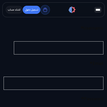
تسجيل دخول
انشاء حساب
*
Username
*
Email
*
Password