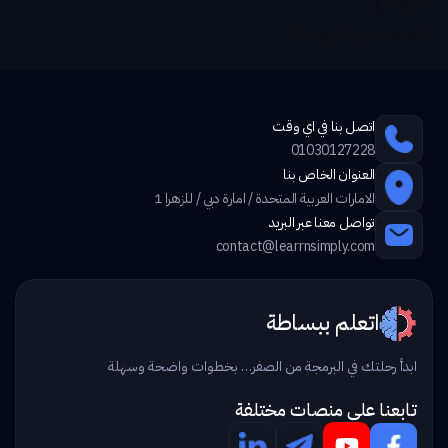
|
Log in
Forgot password?
اتصل بنا في اي وقت
01030127228
العنوان الخاص بنا
الامارات العربية المتحدة / امارة دبي / للزهرا 1
تواصل معنا عبر البريد
contact@learrnsimply.com
اتعلم ببساطة
ابدأ رحلتك في البرمجة من الصفر… بخطوات واضحة وسهلة
تابعنا علي منصات مختلفة