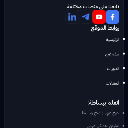
تابعنا علي منصات مختلفة
روابط الموقع
الرئيسية
نبذة عني
الدورات
المقالات
اتعلم ببساطة!
شرح عربي واضح وبسيط
تمارين بعد كل درس