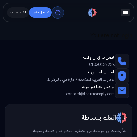
تسجيل دخول
انشاء حساب
You are not
login
اتصل بنا في اي وقت
01030127228
العنوان الخاص بنا
الامارات العربية المتحدة / امارة دبي / للزهرا 1
تواصل معنا عبر البريد
contact@learrnsimply.com
اتعلم ببساطة
ابدأ رحلتك في البرمجة من الصفر… بخطوات واضحة وسهلة