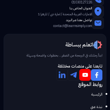
01030127228
العنوان الخاص بنا
الامارات العربية المتحدة / امارة دبي / للزهرا 1
تواصل معنا عبر البريد
contact@learrnsimply.com
اتعلم ببساطة
ابدأ رحلتك في البرمجة من الصفر… بخطوات واضحة وسهلة
تابعنا علي منصات مختلفة
روابط الموقع
الرئيسية
نبذة عني