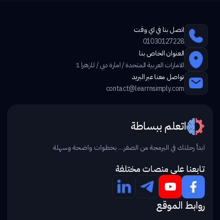
اتصل بنا في اي وقت
01030127228
العنوان الخاص بنا
الامارات العربية المتحدة / امارة دبي / للزهرا 1
تواصل معنا عبر البريد
contact@learrnsimply.com
اتعلم ببساطة
ابدأ رحلتك في البرمجة من الصفر… بخطوات واضحة وسهلة
تابعنا علي منصات مختلفة
روابط الموقع