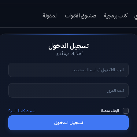
ي
كتب برمجية
صندوق الادوات
المدونة
أهلاً بك مرة أخرى!
البقاء متصلا
نسيت كلمة السر؟
تسجيل الدخول