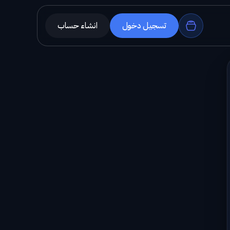
تسجيل دخول
انشاء حساب