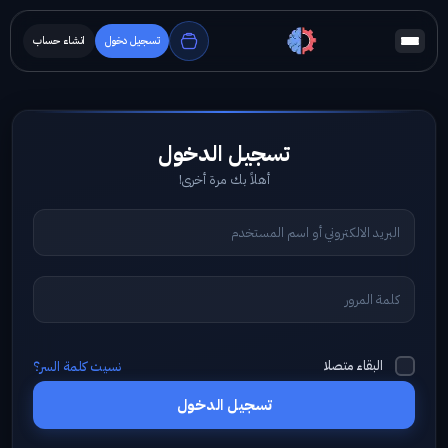
تسجيل دخول
انشاء حساب
أهلاً بك مرة أخرى!
البقاء متصلا
نسيت كلمة السر؟
تسجيل الدخول