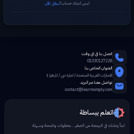
ليس لديك حساب؟
سجّل الآن
اتصل بنا في اي وقت
01030127228
العنوان الخاص بنا
الامارات العربية المتحدة / امارة دبي / للزهرا 1
تواصل معنا عبر البريد
contact@learrnsimply.com
اتعلم ببساطة
ابدأ رحلتك في البرمجة من الصفر… بخطوات واضحة وسهلة