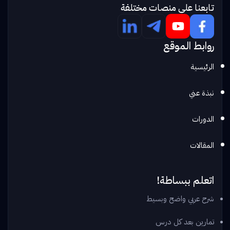
تابعنا علي منصات مختلفة
روابط الموقع
الرئيسية
نبذة عني
الدورات
المقالات
اتعلم ببساطة!
شرح عربي واضح وبسيط
تمارين بعد كل درس