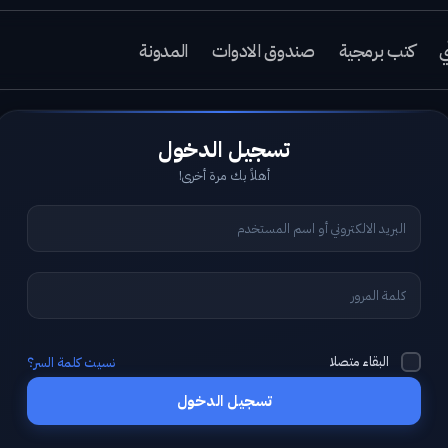
ي
كتب برمجية
صندوق الادوات
المدونة
أهلاً بك مرة أخرى!
البقاء متصلا
نسيت كلمة السر؟
تسجيل الدخول