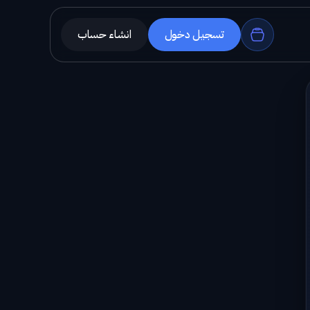
تسجيل دخول
انشاء حساب