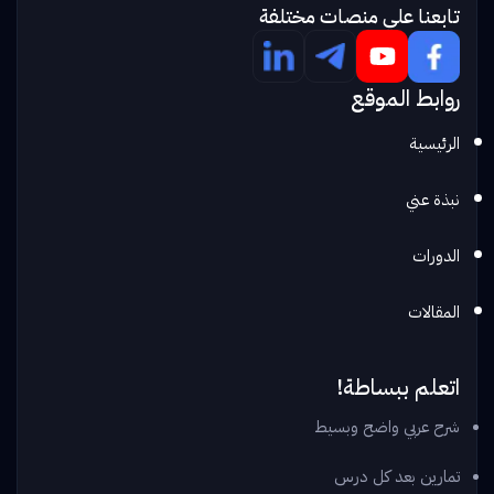
تابعنا علي منصات مختلفة
روابط الموقع
الرئيسية
نبذة عني
الدورات
المقالات
اتعلم ببساطة!
شرح عربي واضح وبسيط
تمارين بعد كل درس