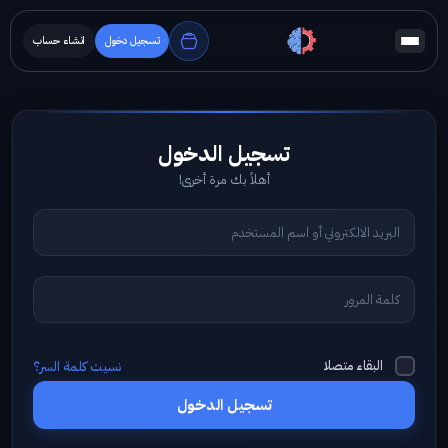
تسجيل دخول
انشاء حساب
أهلاً بك مرة أخرى!
البقاء متصلا
نسيت كلمة السر؟
تسجيل الدخول