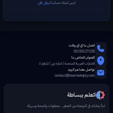
ليس لديك حساب؟
سجّل الآن
اتصل بنا في اي وقت
01030127228
العنوان الخاص بنا
الامارات العربية المتحدة / امارة دبي / للزهرا 1
تواصل معنا عبر البريد
contact@learrnsimply.com
اتعلم ببساطة
ابدأ رحلتك في البرمجة من الصفر… بخطوات واضحة وسهلة