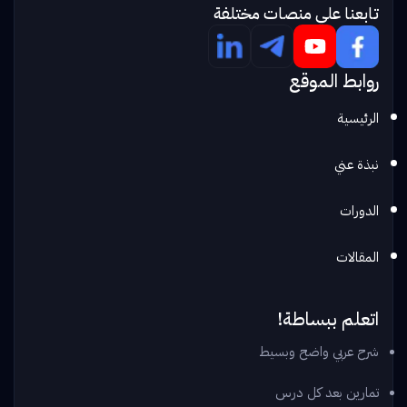
تابعنا علي منصات مختلفة
روابط الموقع
الرئيسية
نبذة عني
الدورات
المقالات
اتعلم ببساطة!
شرح عربي واضح وبسيط
تمارين بعد كل درس