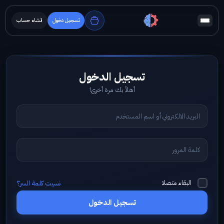
تسجيل دخول
انشاء حساب
أهلاً بك مرة أخرى!
البقاء متصلا
نسيت كلمة السر؟
تسجيل الدخول