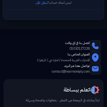
ليس لديك حساب؟
سجّل الآن
اتصل بنا في اي وقت
01030127228
العنوان الخاص بنا
الامارات العربية المتحدة / امارة دبي / للزهرا 1
تواصل معنا عبر البريد
contact@learrnsimply.com
اتعلم ببساطة
ابدأ رحلتك في البرمجة من الصفر… بخطوات واضحة وسهلة