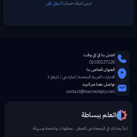
ليس لديك حساب؟
سجّل الآن
اتصل بنا في اي وقت
01030127228
العنوان الخاص بنا
الامارات العربية المتحدة / امارة دبي / للزهرا 1
تواصل معنا عبر البريد
contact@learrnsimply.com
اتعلم ببساطة
ابدأ رحلتك في البرمجة من الصفر… بخطوات واضحة وسهلة