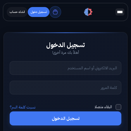
تسجيل دخول
انشاء حساب
أهلاً بك مرة أخرى!
البقاء متصلا
نسيت كلمة السر؟
تسجيل الدخول