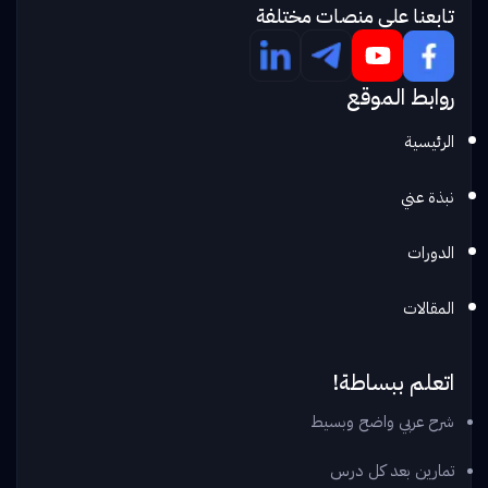
تابعنا علي منصات مختلفة
روابط الموقع
الرئيسية
نبذة عني
الدورات
المقالات
اتعلم ببساطة!
شرح عربي واضح وبسيط
تمارين بعد كل درس