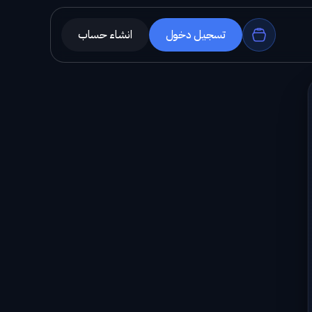
تسجيل دخول
انشاء حساب