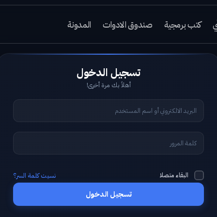
ي
كتب برمجية
صندوق الادوات
المدونة
أهلاً بك مرة أخرى!
البقاء متصلا
نسيت كلمة السر؟
تسجيل الدخول