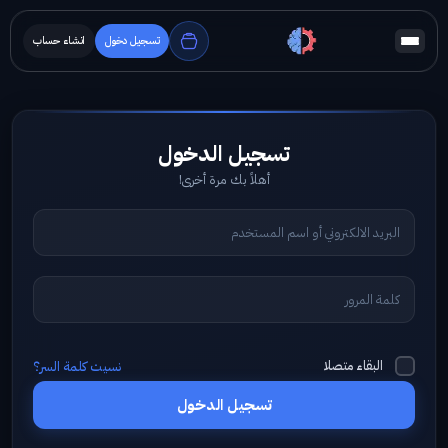
تسجيل دخول
انشاء حساب
أهلاً بك مرة أخرى!
البقاء متصلا
نسيت كلمة السر؟
تسجيل الدخول