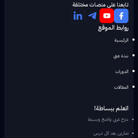
تابعنا علي منصات مختلفة
روابط الموقع
الرئيسية
نبذة عني
الدورات
المقالات
اتعلم ببساطة!
شرح عربي واضح وبسيط
تمارين بعد كل درس