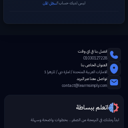
ليس لديك حساب؟
سجّل الآن
اتصل بنا في اي وقت
01030127228
العنوان الخاص بنا
الامارات العربية المتحدة / امارة دبي / للزهرا 1
تواصل معنا عبر البريد
contact@learrnsimply.com
اتعلم ببساطة
ابدأ رحلتك في البرمجة من الصفر… بخطوات واضحة وسهلة