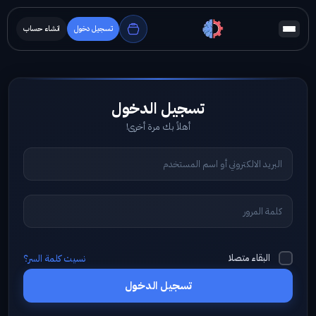
تسجيل دخول
انشاء حساب
أهلاً بك مرة أخرى!
البقاء متصلا
نسيت كلمة السر؟
تسجيل الدخول