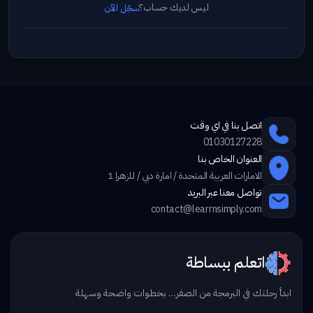
ليس لديك حساب؟
سجّل الآن
اتصل بنا في اي وقت
01030127228
العنوان الخاص بنا
الامارات العربية المتحدة / امارة دبي / للزهرا 1
تواصل معنا عبر البريد
contact@learrnsimply.com
اتعلم ببساطة
ابدأ رحلتك في البرمجة من الصفر… بخطوات واضحة وسهلة