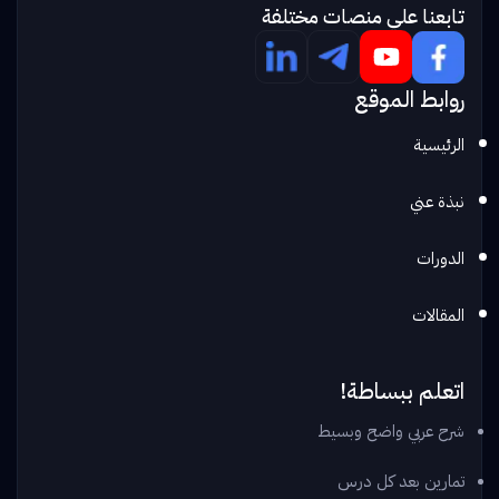
تابعنا علي منصات مختلفة
روابط الموقع
الرئيسية
نبذة عني
الدورات
المقالات
اتعلم ببساطة!
شرح عربي واضح وبسيط
تمارين بعد كل درس