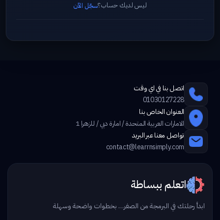
ليس لديك حساب؟
سجّل الآن
اتصل بنا في اي وقت
01030127228
العنوان الخاص بنا
الامارات العربية المتحدة / امارة دبي / للزهرا 1
تواصل معنا عبر البريد
contact@learrnsimply.com
اتعلم ببساطة
ابدأ رحلتك في البرمجة من الصفر… بخطوات واضحة وسهلة