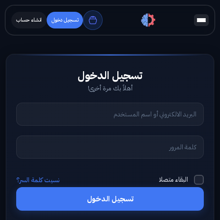
تسجيل دخول
انشاء حساب
أهلاً بك مرة أخرى!
البقاء متصلا
نسيت كلمة السر؟
تسجيل الدخول