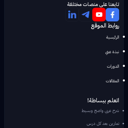
تابعنا علي منصات مختلفة
روابط الموقع
الرئيسية
نبذة عني
الدورات
المقالات
اتعلم ببساطة!
شرح عربي واضح وبسيط
تمارين بعد كل درس