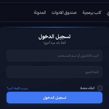
ي
كتب برمجية
صندوق الادوات
المدونة
أهلاً بك مرة أخرى!
البقاء متصلا
نسيت كلمة السر؟
تسجيل الدخول