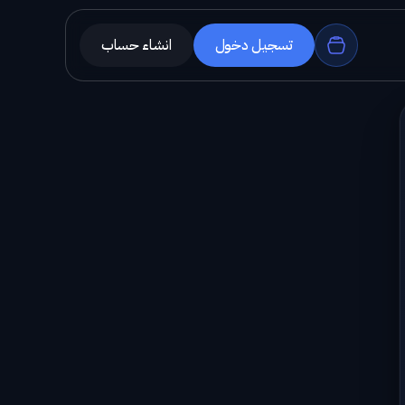
تسجيل دخول
انشاء حساب