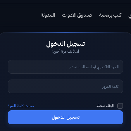
ي
كتب برمجية
صندوق الادوات
المدونة
أهلاً بك مرة أخرى!
البقاء متصلا
نسيت كلمة السر؟
تسجيل الدخول