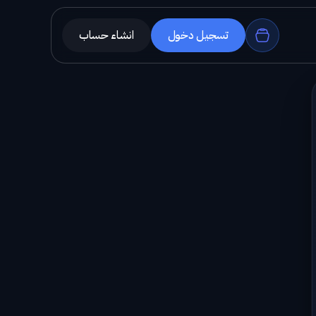
تسجيل دخول
انشاء حساب