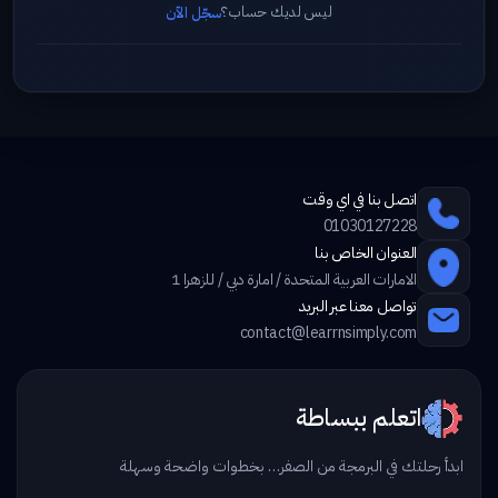
ليس لديك حساب؟
سجّل الآن
اتصل بنا في اي وقت
01030127228
العنوان الخاص بنا
الامارات العربية المتحدة / امارة دبي / للزهرا 1
تواصل معنا عبر البريد
contact@learrnsimply.com
اتعلم ببساطة
ابدأ رحلتك في البرمجة من الصفر… بخطوات واضحة وسهلة