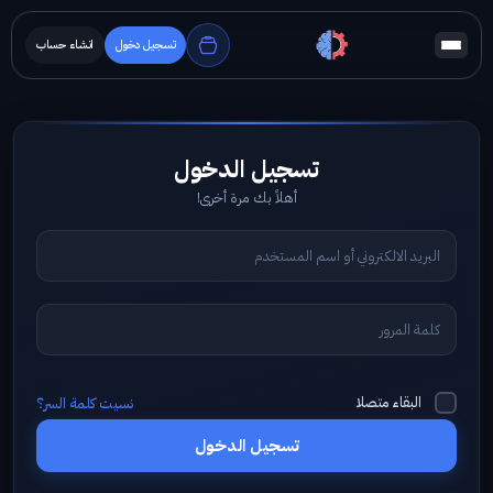
تسجيل دخول
انشاء حساب
أهلاً بك مرة أخرى!
البقاء متصلا
نسيت كلمة السر؟
تسجيل الدخول