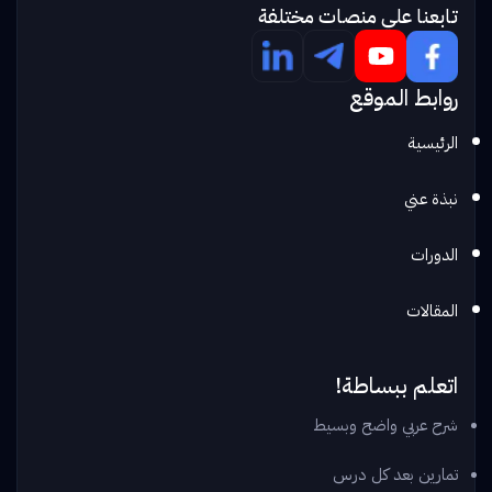
تابعنا علي منصات مختلفة
روابط الموقع
الرئيسية
نبذة عني
الدورات
المقالات
اتعلم ببساطة!
شرح عربي واضح وبسيط
تمارين بعد كل درس