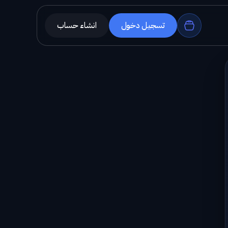
تسجيل دخول
انشاء حساب