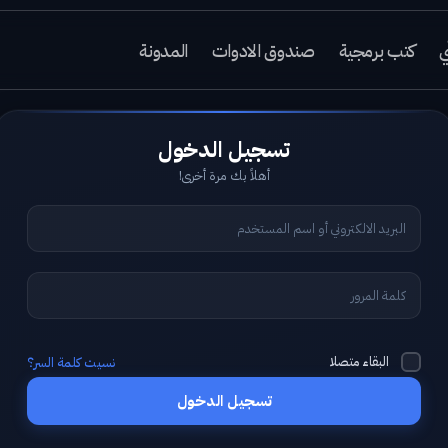
ي
كتب برمجية
صندوق الادوات
المدونة
أهلاً بك مرة أخرى!
البقاء متصلا
نسيت كلمة السر؟
تسجيل الدخول