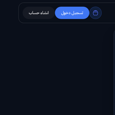
تسجيل دخول
انشاء حساب