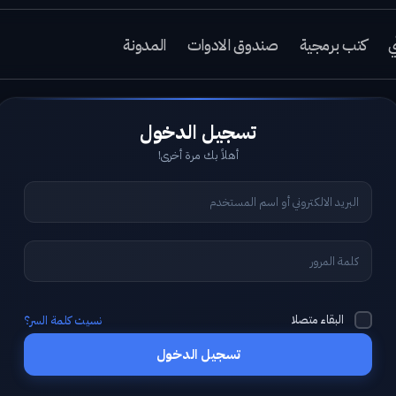
ي
كتب برمجية
صندوق الادوات
المدونة
أهلاً بك مرة أخرى!
البقاء متصلا
نسيت كلمة السر؟
تسجيل الدخول