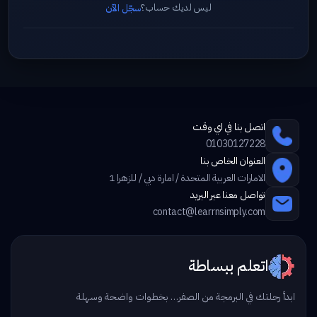
ليس لديك حساب؟
سجّل الآن
اتصل بنا في اي وقت
01030127228
العنوان الخاص بنا
الامارات العربية المتحدة / امارة دبي / للزهرا 1
تواصل معنا عبر البريد
contact@learrnsimply.com
اتعلم ببساطة
ابدأ رحلتك في البرمجة من الصفر… بخطوات واضحة وسهلة