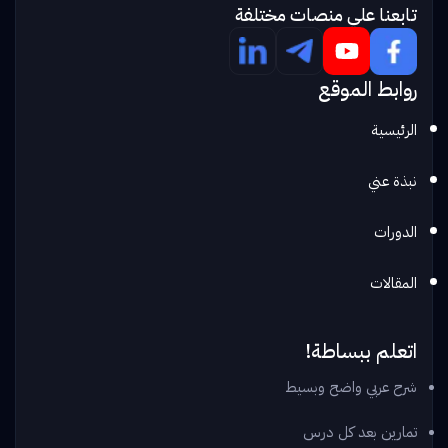
تابعنا علي منصات مختلفة
روابط الموقع
الرئيسية
نبذة عني
الدورات
المقالات
اتعلم ببساطة!
شرح عربي واضح وبسيط
تمارين بعد كل درس