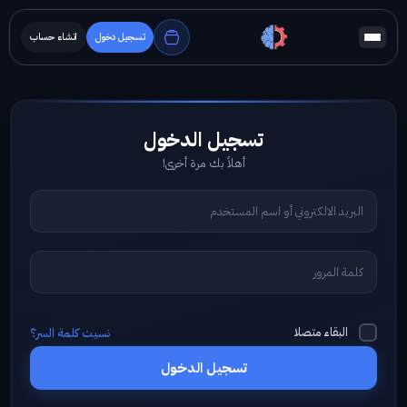
تسجيل دخول
انشاء حساب
أهلاً بك مرة أخرى!
البقاء متصلا
نسيت كلمة السر؟
تسجيل الدخول