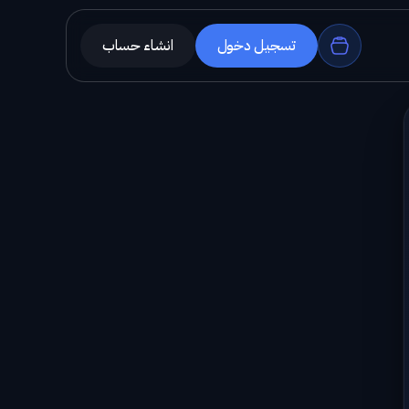
تسجيل دخول
انشاء حساب