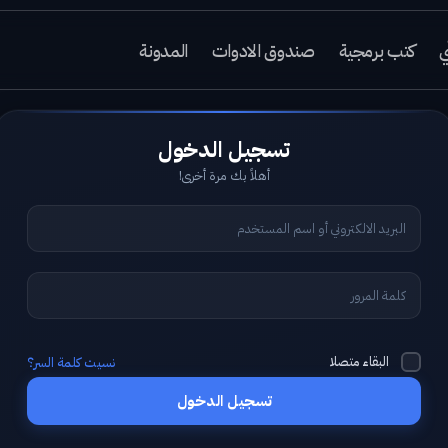
ي
كتب برمجية
صندوق الادوات
المدونة
أهلاً بك مرة أخرى!
البقاء متصلا
نسيت كلمة السر؟
تسجيل الدخول