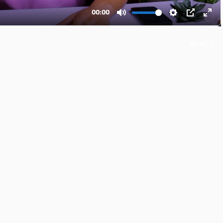
السابق