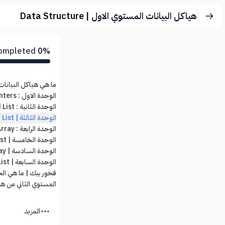
هياكل البيانات المستوي الاول | Data Structure
Completed
0%
ما هي هياكل البيانات
الوحدة الاول : Array And Pointers
الوحدة الثانية : Linked List
الوحدة الثالثة | Double Linked List
الوحدة الرابعة : Stack Using Array
الوحدة الخامسة | Stack using Linked List
الوحدة السادسة | Queue Using Array
الوحدة السابعة | Queue Using Linked List
فخور بيك | ما هي الخ
المستوي الثاني من هي
المزيد