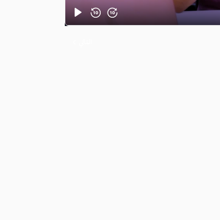
التالي