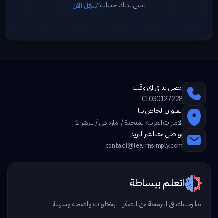
ليس لديك حساب؟
سجّل الآن
اتصل بنا في اي وقت
01030127228
العنوان الخاص بنا
الامارات العربية المتحدة / امارة دبي / للزهرا 1
تواصل معنا عبر البريد
contact@learrnsimply.com
اتعلم ببساطة
ابدأ رحلتك في البرمجة من الصفر… بخطوات واضحة وسهلة