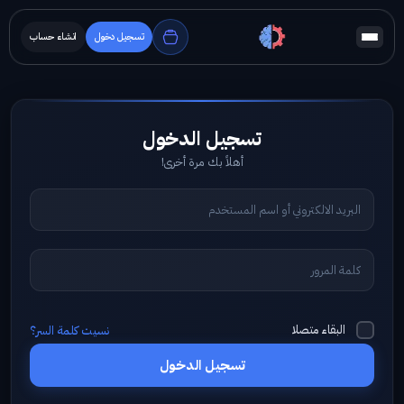
تسجيل دخول
انشاء حساب
أهلاً بك مرة أخرى!
البقاء متصلا
نسيت كلمة السر؟
تسجيل الدخول