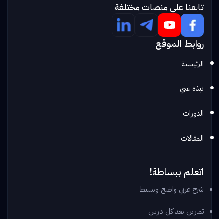
تابعنا علي منصات مختلفة
روابط الموقع
الرئيسية
نبذة عني
الدورات
المقالات
اتعلم ببساطة!
شرح عربي واضح وبسيط
تمارين بعد كل درس