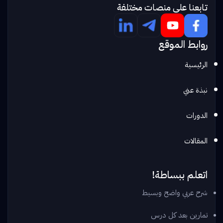
تابعنا علي منصات مختلفة
روابط الموقع
الرئيسية
نبذة عني
الدورات
المقالات
اتعلم ببساطة!
شرح عربي واضح وبسيط
تمارين بعد كل درس