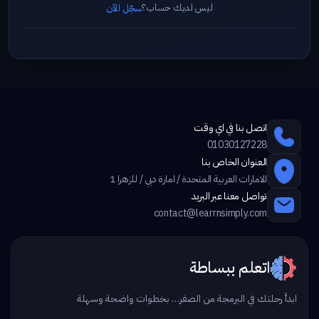
ليس لديك حساب؟
سجّل الآن
اتصل بنا في اي وقت
01030127228
العنوان الخاص بنا
الامارات العربية المتحدة / امارة دبي / للزهرا 1
تواصل معنا عبر البريد
contact@learrnsimply.com
اتعلم ببساطة
ابدأ رحلتك في البرمجة من الصفر… بخطوات واضحة وسهلة