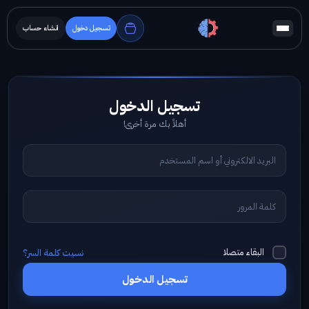
تسجيل دخول
انشاء حساب
أهلاً بك مرة أخرى!
البقاء متصلا
نسيت كلمة السر؟
تسجيل الدخول