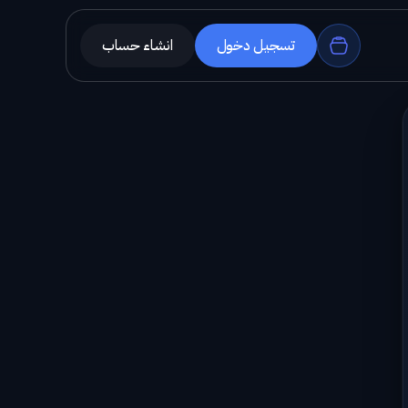
تسجيل دخول
انشاء حساب