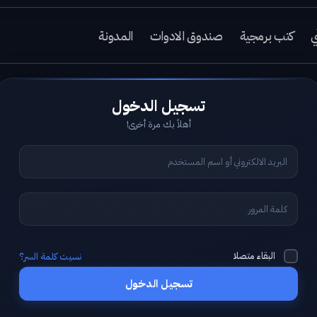
ي
كتب برمجية
صندوق الادوات
المدونة
أهلاً بك مرة أخرى!
البقاء متصلا
نسيت كلمة السر؟
تسجيل الدخول