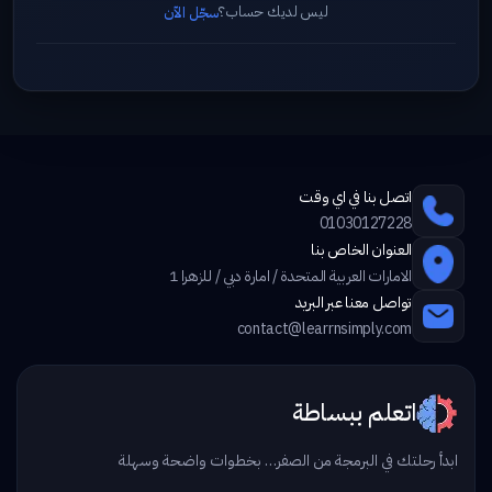
ليس لديك حساب؟
سجّل الآن
اتصل بنا في اي وقت
01030127228
العنوان الخاص بنا
الامارات العربية المتحدة / امارة دبي / للزهرا 1
تواصل معنا عبر البريد
contact@learrnsimply.com
اتعلم ببساطة
ابدأ رحلتك في البرمجة من الصفر… بخطوات واضحة وسهلة