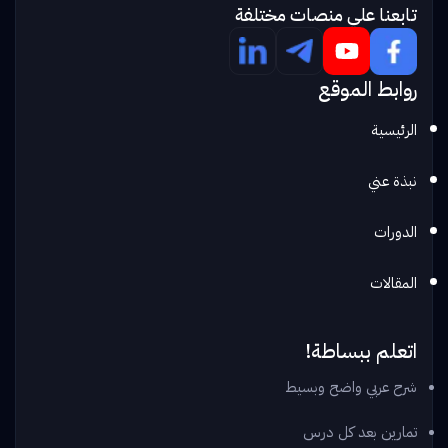
تابعنا علي منصات مختلفة
روابط الموقع
الرئيسية
نبذة عني
الدورات
المقالات
اتعلم ببساطة!
شرح عربي واضح وبسيط
تمارين بعد كل درس