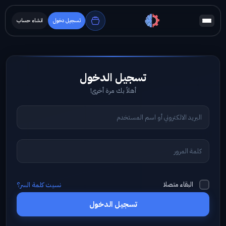
تسجيل دخول
انشاء حساب
أهلاً بك مرة أخرى!
البقاء متصلا
نسيت كلمة السر؟
تسجيل الدخول