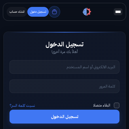
تسجيل دخول
انشاء حساب
أهلاً بك مرة أخرى!
البقاء متصلا
نسيت كلمة السر؟
تسجيل الدخول