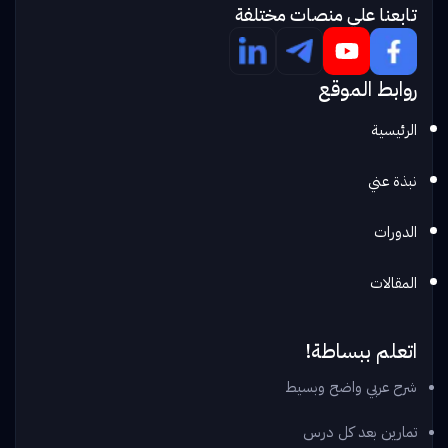
تابعنا علي منصات مختلفة
روابط الموقع
الرئيسية
نبذة عني
الدورات
المقالات
اتعلم ببساطة!
شرح عربي واضح وبسيط
تمارين بعد كل درس