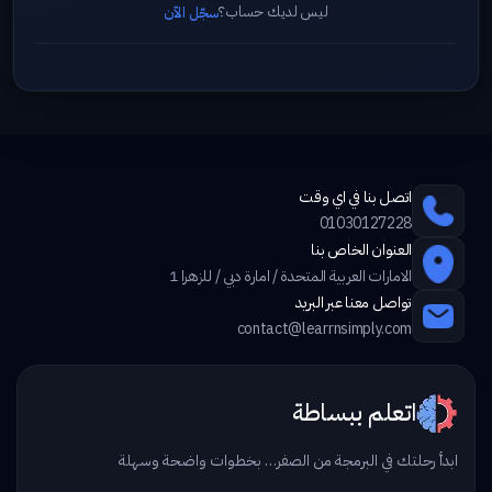
ليس لديك حساب؟
سجّل الآن
اتصل بنا في اي وقت
01030127228
العنوان الخاص بنا
الامارات العربية المتحدة / امارة دبي / للزهرا 1
تواصل معنا عبر البريد
contact@learrnsimply.com
اتعلم ببساطة
ابدأ رحلتك في البرمجة من الصفر… بخطوات واضحة وسهلة