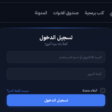
ي
كتب برمجية
صندوق الادوات
المدونة
أهلاً بك مرة أخرى!
البقاء متصلا
نسيت كلمة السر؟
تسجيل الدخول