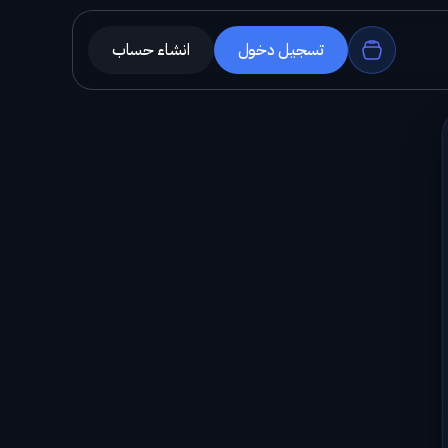
تسجيل دخول
انشاء حساب