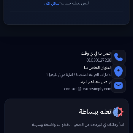
ليس لديك حساب؟
سجّل الآن
اتصل بنا في اي وقت
01030127228
العنوان الخاص بنا
الامارات العربية المتحدة / امارة دبي / للزهرا 1
تواصل معنا عبر البريد
contact@learrnsimply.com
اتعلم ببساطة
ابدأ رحلتك في البرمجة من الصفر… بخطوات واضحة وسهلة