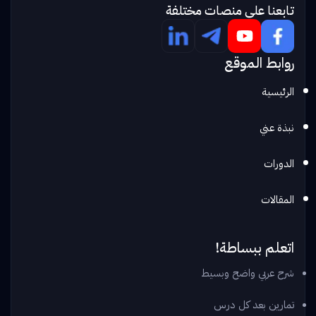
تابعنا علي منصات مختلفة
روابط الموقع
الرئيسية
نبذة عني
الدورات
المقالات
اتعلم ببساطة!
شرح عربي واضح وبسيط
تمارين بعد كل درس