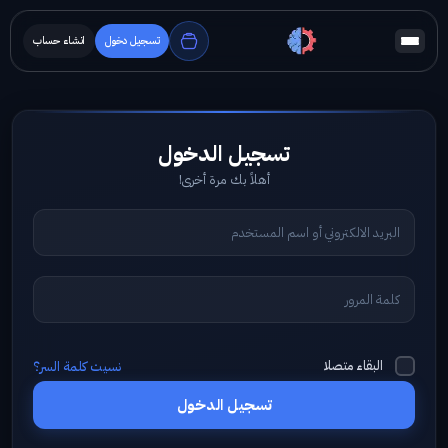
تسجيل دخول
انشاء حساب
أهلاً بك مرة أخرى!
البقاء متصلا
نسيت كلمة السر؟
تسجيل الدخول