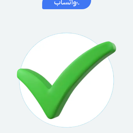
واتساب