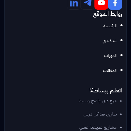
روابط الموقع
الرئيسية
نبذة عني
الدورات
المقالات
اتعلم ببساطة!
شرح عربي واضح وبسيط
تمارين بعد كل درس
مشاريع تطبيقية عملي