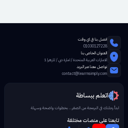
اتصل بنا في اي وقت
01030127228
العنوان الخاص بنا
الامارات العربية المتحدة / امارة دبي / للزهرا 1
تواصل معنا عبر البريد
contact@learrnsimply.com
اتعلم ببساطة
ابدأ رحلتك في البرمجة من الصفر… بخطوات واضحة وسهلة
تابعنا علي منصات مختلفة