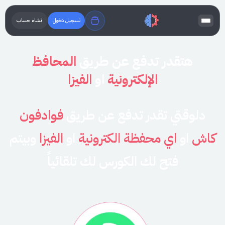
تسجيل دخول
انشاء حساب
هتقدر تدفع عن طريق
المحافظ
الإلكترونية
او
الفيزا
دلوقتي تقدر تدفع عن طريق
فوادفون
كاش
او
اي محفظة الكترونية
او
الفيزا
وبيتم
فتح لك الكورس لك تلقائياً