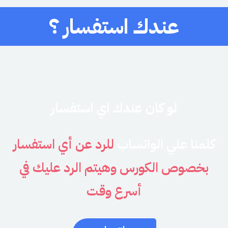
عندك استفسار ؟
لو كان عندك اي استفسار
كلمنا علي الواتساب
للرد عن أي استفسار
بخصوص الكورس وهيتم الرد عليك في
أسرع وقت